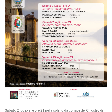
Sabato 2 luglio alle ore 21 nella splendida cornice del Chiostro di