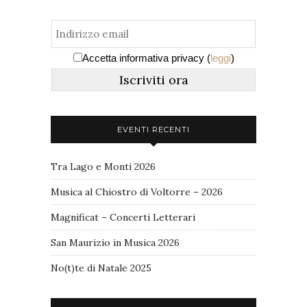
Accetta informativa privacy (
leggi
)
EVENTI RECENTI
Tra Lago e Monti 2026
Musica al Chiostro di Voltorre – 2026
Magnificat – Concerti Letterari
San Maurizio in Musica 2026
No(t)te di Natale 2025