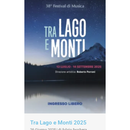
Tra Lago e Monti 2025
26 Giugno 2025
|
di fulvio.facchera