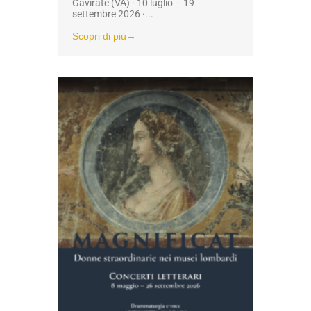
Gavirate (VA) · 10 luglio – 19
settembre 2026 ·...
Scopri di più→