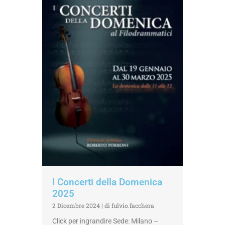
I Concerti della Domenica
2025
2 Dicembre 2024
|
di fulvio.facchera
Click per ingrandire Sede: Milano –