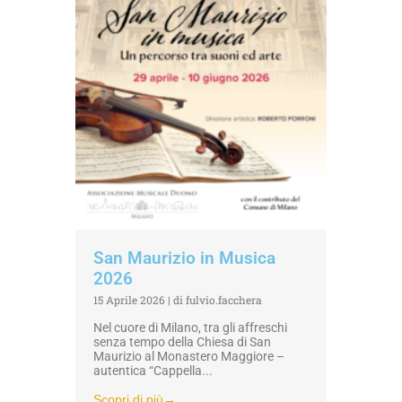
San Maurizio in Musica
2026
15 Aprile 2026
|
di fulvio.facchera
Nel cuore di Milano, tra gli affreschi
senza tempo della Chiesa di San
Maurizio al Monastero Maggiore –
autentica “Cappella...
Scopri di più→